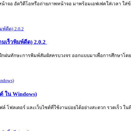
น้าจอ อัดวิดีโอหรือถ่ายภาพหน้าจอ มาพร้อมเอฟเฟคใส่เวลา ใส่ข้อค
เร็วพิมพ์ดีด) 2.0.2
บฝึกฝนทักษะการพิมพ์สัมผัสครบวงจร ออกแบบมาเพื่อการศึกษาโด
ซต์ ใน Windows)
 โฟลเดอร์ และเว็บไซต์ที่ใช้งานบ่อยได้อย่างสะดวก รวดเร็ว ในที่