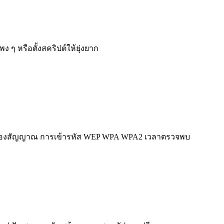
ๆ หรือตั้งสคริปต์ให้ยุ่งยาก
้มของสัญญาณ การเข้ารหัส WEP WPA WPA2 เวลาตรวจพบ