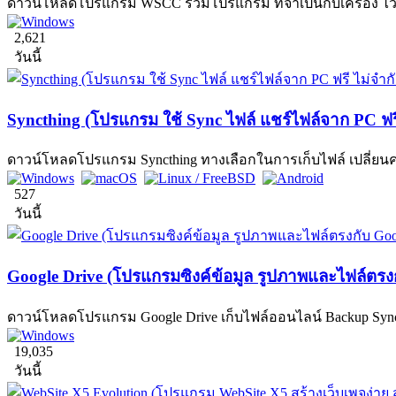
ดาวน์โหลดโปรแกรม WSCC รวมโปรแกรม ที่จำเป็นกับเครื่อง ไว้ในท
2,621
วันนี้
Syncthing (โปรแกรม ใช้ Sync ไฟล์ แชร์ไฟล์จาก PC ฟรี ไม
ดาวน์โหลดโปรแกรม Syncthing ทางเลือกในการเก็บไฟล์ เปลี่ยนคอมฯ
527
วันนี้
Google Drive (โปรแกรมซิงค์ข้อมูล รูปภาพและไฟล์ตรงก
ดาวน์โหลดโปรแกรม Google Drive เก็บไฟล์ออนไลน์ Backup Sync ข้
19,035
วันนี้