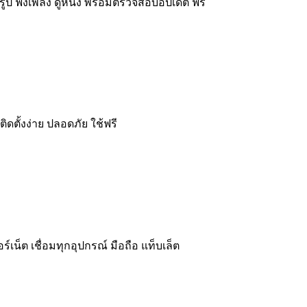
รูป ฟังเพลง ดูหนัง พร้อมตรวจสอบอัปเดต ฟรี
ดตั้งง่าย ปลอดภัย ใช้ฟรี
เน็ต เชื่อมทุกอุปกรณ์ มือถือ แท็บเล็ต