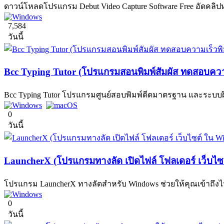
ดาวน์โหลดโปรแกรม Debut Video Capture Software Free อัดคลิปห
7,584
วันนี้
Bcc Typing Tutor (โปรแกรมสอนพิมพ์สัมผัส ทดสอบความ
Bcc Typing Tutor โปรแกรมศูนย์สอบพิมพ์ดีดมาตรฐาน และระบ
0
วันนี้
LauncherX (โปรแกรมทางลัด เปิดไฟล์ โฟลเดอร์ เว็บไ
โปรแกรม LauncherX ทางลัดสำหรับ Windows ช่วยให้คุณเข้าถึงไฟล์
0
วันนี้