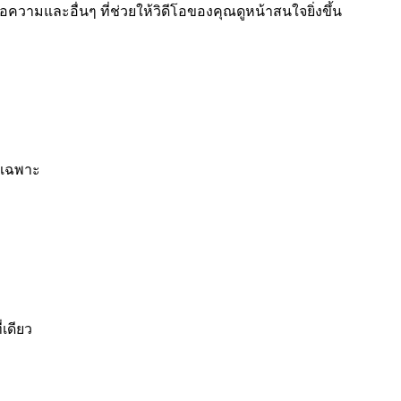
วามและอื่นๆ ที่ช่วยให้วิดีโอของคุณดูหน้าสนใจยิ่งขึ้น
ยเฉพาะ
เดียว