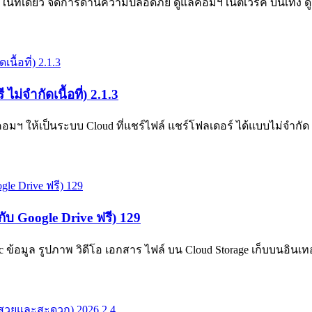
ี่เดียว จัดการด้านความปลอดภัย ดูแลคอมฯ เน็ตเวิร์ค บันเทิง ดู
่จำกัดเนื้อที่) 2.1.3
 ให้เป็นระบบ Cloud ที่แชร์ไฟล์ แชร์โฟลเดอร์ ได้แบบไม่จำกัด ติ
ับ Google Drive ฟรี) 129
อมูล รูปภาพ วิดีโอ เอกสาร ไฟล์ บน Cloud Storage เก็บบนอินเทอร์