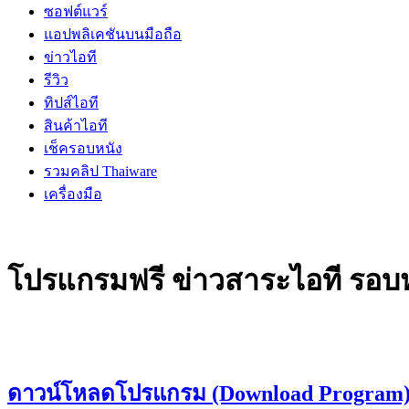
ซอฟต์แวร์
แอปพลิเคชันบนมือถือ
ข่าวไอที
รีวิว
ทิปส์ไอที
สินค้าไอที
เช็ครอบหนัง
รวมคลิป Thaiware
เครื่องมือ
โปรแกรมฟรี ข่าวสาระไอที รอบหน
ดาวน์โหลดโปรแกรม (Download Program